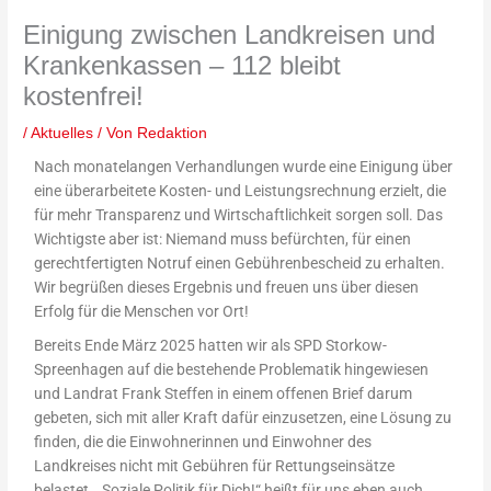
Einigung zwischen Landkreisen und
Krankenkassen – 112 bleibt
kostenfrei!
/
Aktuelles
/ Von
Redaktion
Nach monatelangen Verhandlungen wurde eine Einigung über
eine überarbeitete Kosten- und Leistungsrechnung erzielt, die
für mehr Transparenz und Wirtschaftlichkeit sorgen soll. Das
Wichtigste aber ist: Niemand muss befürchten, für einen
gerechtfertigten Notruf einen Gebührenbescheid zu erhalten.
Wir begrüßen dieses Ergebnis und freuen uns über diesen
Erfolg für die Menschen vor Ort!
Bereits Ende März 2025 hatten wir als SPD Storkow-
Spreenhagen auf die bestehende Problematik hingewiesen
und Landrat Frank Steffen in einem offenen Brief darum
gebeten, sich mit aller Kraft dafür einzusetzen, eine Lösung zu
finden, die die Einwohnerinnen und Einwohner des
Landkreises nicht mit Gebühren für Rettungseinsätze
belastet. „Soziale Politik für Dich!“ heißt für uns eben auch,