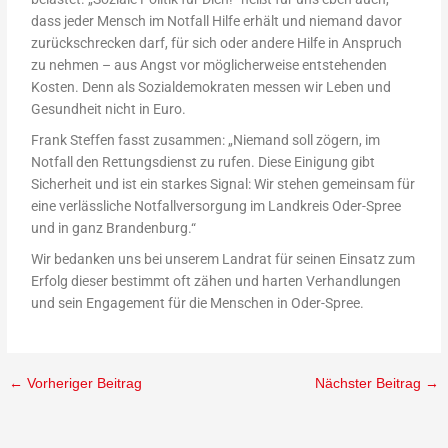
dass jeder Mensch im Notfall Hilfe erhält und niemand davor
zurückschrecken darf, für sich oder andere Hilfe in Anspruch
zu nehmen – aus Angst vor möglicherweise entstehenden
Kosten. Denn als Sozialdemokraten messen wir Leben und
Gesundheit nicht in Euro.
Frank Steffen fasst zusammen: „Niemand soll zögern, im
Notfall den Rettungsdienst zu rufen. Diese Einigung gibt
Sicherheit und ist ein starkes Signal: Wir stehen gemeinsam für
eine verlässliche Notfallversorgung im Landkreis Oder-Spree
und in ganz Brandenburg.“
Wir bedanken uns bei unserem Landrat für seinen Einsatz zum
Erfolg dieser bestimmt oft zähen und harten Verhandlungen
und sein Engagement für die Menschen in Oder-Spree.
←
Vorheriger Beitrag
Nächster Beitrag
→