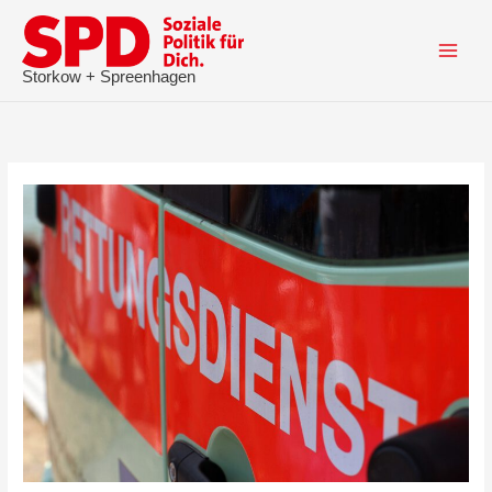
Zum
Inhalt
springen
Storkow + Spreenhagen